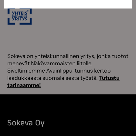
Sokeva on yhteiskunnallinen yritys, jonka tuotot
menevät Näkövammaisten liitolle.
Siveltimiemme Avainlippu-tunnus kertoo
laadukkaasta suomalaisesta työstä.
Tutustu
tarinaamme!
Sokeva Oy