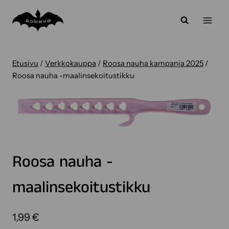
Siirry
sisältöön
Etusivu
/
Verkkokauppa
/
Roosa nauha kampanja 2025
/
Roosa nauha -maalinsekoitustikku
Roosa nauha -
maalinsekoitustikku
1,99
€