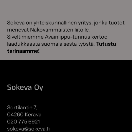
Sokeva on yhteiskunnallinen yritys, jonka tuotot
menevät Näkövammaisten liitolle.
Siveltimiemme Avainlippu-tunnus kertoo
laadukkaasta suomalaisesta työstä.
Tutustu
tarinaamme!
Sokeva Oy
Sortilantie 7,
04260 Kerava
020 775 6921
sokeva@sokeva.fi