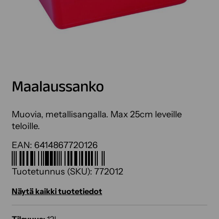
Maalaussanko
Muovia, metallisangalla. Max 25cm leveille
teloille.
EAN:
6414867720126
Tuotetunnus (SKU):
772012
Näytä kaikki tuotetiedot