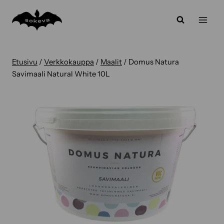
Siirry
sisältöön
Etusivu
/
Verkkokauppa
/
Maalit
/ Domus Natura
Savimaali Natural White 10L