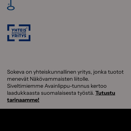
Sokeva on yhteiskunnallinen yritys, jonka tuotot
menevät Näkövammaisten liitolle.
Siveltimiemme Avainlippu-tunnus kertoo
laadukkaasta suomalaisesta työstä.
Tutustu
tarinaamme!