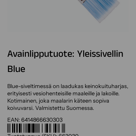
Avainlipputuote: Yleissivellin
Blue
Blue-siveltimessä on laadukas keinokuituharjas,
erityisesti vesiohenteisille maaleille ja lakoille.
Kotimainen, joka maalarin käteen sopiva
koivuvarsi. Valmistettu Suomessa.
EAN:
6414866630303