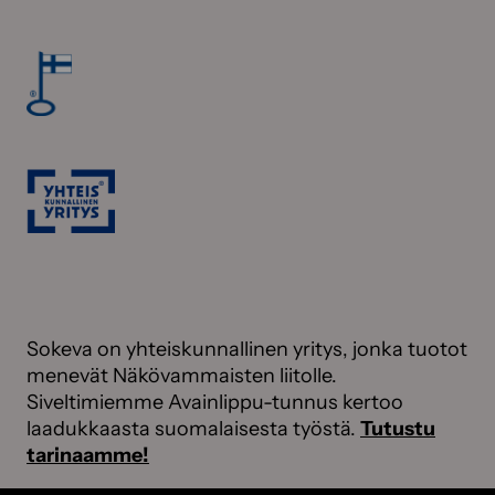
Sokeva on yhteiskunnallinen yritys, jonka tuotot
menevät Näkövammaisten liitolle.
Siveltimiemme Avainlippu-tunnus kertoo
laadukkaasta suomalaisesta työstä.
Tutustu
tarinaamme!