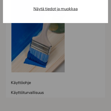
Näytä tiedot ja muokkaa
Käyttöohje
Käyttöturvallisuus