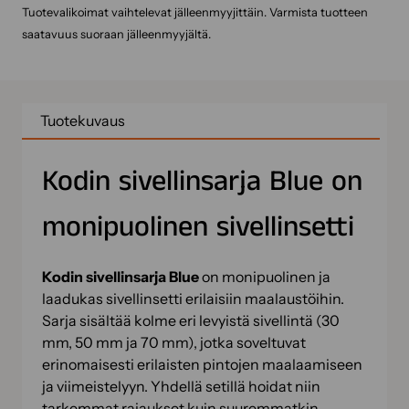
Tuotevalikoimat vaihtelevat jälleenmyyjittäin. Varmista tuotteen
saatavuus suoraan jälleenmyyjältä.
Tuotekuvaus
Kodin sivellinsarja Blue on
monipuolinen sivellinsetti
Kodin sivellinsarja Blue
on monipuolinen ja
laadukas sivellinsetti erilaisiin maalaustöihin.
Sarja sisältää kolme eri levyistä sivellintä (30
mm, 50 mm ja 70 mm), jotka soveltuvat
erinomaisesti erilaisten pintojen maalaamiseen
ja viimeistelyyn. Yhdellä setillä hoidat niin
tarkemmat rajaukset kuin suuremmatkin