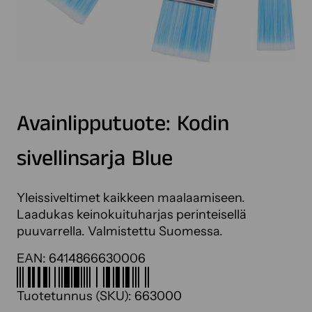
Avainlipputuote: Kodin
sivellinsarja Blue
Yleissiveltimet kaikkeen maalaamiseen.
Laadukas keinokuituharjas perinteisellä
puuvarrella. Valmistettu Suomessa.
EAN:
6414866630006
Tuotetunnus (SKU):
663000