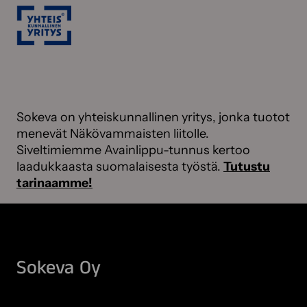
Sokeva on yhteiskunnallinen yritys, jonka tuotot
menevät Näkövammaisten liitolle.
Siveltimiemme Avainlippu-tunnus kertoo
laadukkaasta suomalaisesta työstä.
Tutustu
tarinaamme!
Sokeva Oy