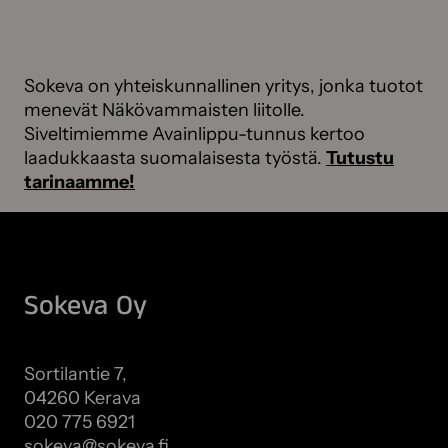
Sokeva on yhteiskunnallinen yritys, jonka tuotot
menevät Näkövammaisten liitolle.
Siveltimiemme Avainlippu-tunnus kertoo
laadukkaasta suomalaisesta työstä.
Tutustu
tarinaamme!
Sokeva Oy
Sortilantie 7,
04260 Kerava
020 775 6921
sokeva@sokeva.fi