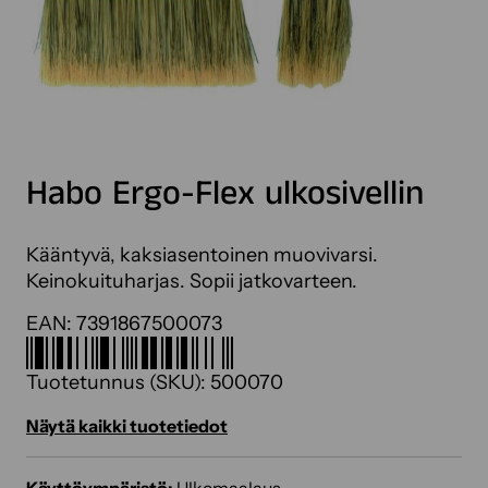
Habo Ergo-Flex ulkosivellin
Kääntyvä, kaksiasentoinen muovivarsi.
Keinokuituharjas. Sopii jatkovarteen.
EAN:
7391867500073
Tuotetunnus (SKU):
500070
Näytä kaikki tuotetiedot