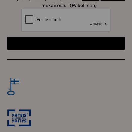
mukaisesti.
(Pakollinen)
CAPTCHA