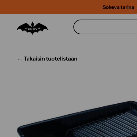
Siirry
Sokeva tarina
sisältöön
← Takaisin tuotelistaan