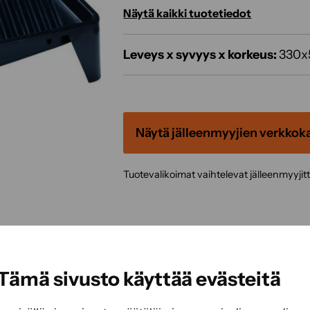
Näytä kaikki tuotetiedot
Leveys x syvyys x korkeus:
330x
Näytä jälleenmyyjien verkkok
Tuotevalikoimat vaihtelevat jälleenmyyjit
Tämä sivusto käyttää evästeitä