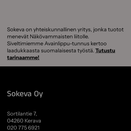
Sokeva on yhteiskunnallinen yritys, jonka tuotot
menevät Näkövammaisten liitolle.
Siveltimiemme Avainlippu-tunnus kertoo
laadukkaasta suomalaisesta työstä.
Tutustu
tarinaamme!
Sokeva Oy
Sortilantie 7,
04260 Kerava
020 775 6921