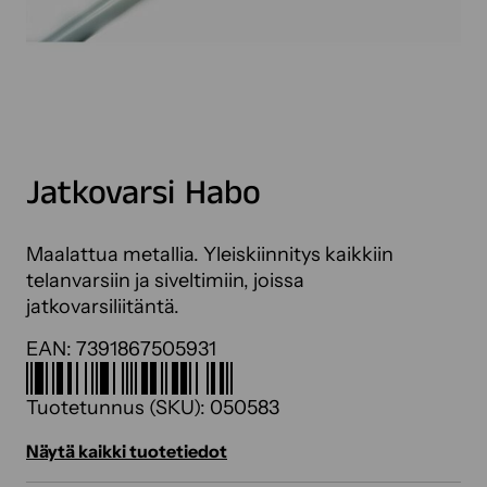
Jatkovarsi Habo
Maalattua metallia. Yleiskiinnitys kaikkiin
telanvarsiin ja siveltimiin, joissa
jatkovarsiliitäntä.
EAN:
7391867505931
Tuotetunnus (SKU):
050583
Näytä kaikki tuotetiedot