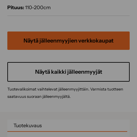
Pituus:
110-200cm
Näytä jälleenmyyjien verkkokaupat
Näytä kaikki jälleenmyyjät
Tuotevalikoimat vaihtelevat jälleenmyyjittäin. Varmista tuotteen
saatavuus suoraan jälleenmyyjältä.
Tuotekuvaus