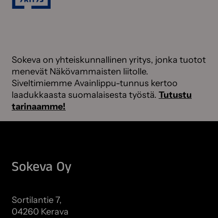
Sokeva on yhteiskunnallinen yritys, jonka tuotot
menevät Näkövammaisten liitolle.
Siveltimiemme Avainlippu-tunnus kertoo
laadukkaasta suomalaisesta työstä.
Tutustu
tarinaamme!
Sokeva Oy
Sortilantie 7,
04260 Kerava