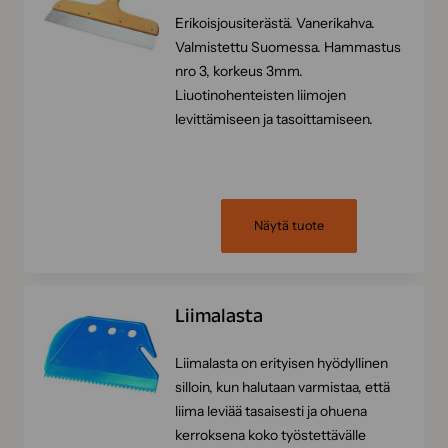
Erikoisjousiterästä. Vanerikahva.
Valmistettu Suomessa. Hammastus
nro 3, korkeus 3mm.
Liuotinohenteisten liimojen
levittämiseen ja tasoittamiseen.
Näytä tuote
Liimalasta
Liimalasta on erityisen hyödyllinen
silloin, kun halutaan varmistaa, että
liima leviää tasaisesti ja ohuena
kerroksena koko työstettävälle