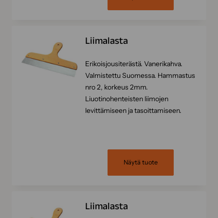
Liimalasta
Erikoisjousiterästä. Vanerikahva.
Valmistettu Suomessa. Hammastus
nro 2, korkeus 2mm.
Liuotinohenteisten liimojen
levittämiseen ja tasoittamiseen.
Näytä tuote
Liimalasta