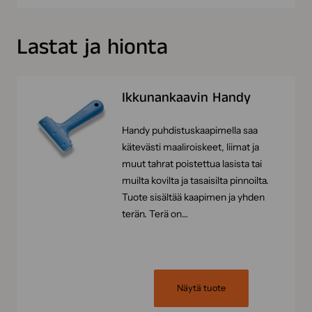
Lastat ja hionta
Ikkunankaavin Handy
Handy puhdistuskaapimella saa
kätevästi maaliroiskeet, liimat ja
muut tahrat poistettua lasista tai
muilta kovilta ja tasaisilta pinnoilta.
Tuote sisältää kaapimen ja yhden
terän. Terä on…
Näytä tuote