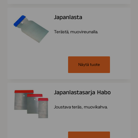
Japanlasta
Terästä, muovireunalla.
Näytä tuote
Japanlastasarja Habo
Joustava teräs, muovikahva.