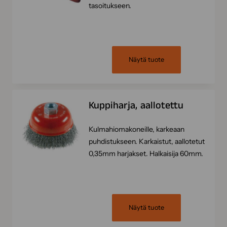
tasoitukseen.
Näytä tuote
Kuppiharja, aallotettu
Kulmahiomakoneille, karkeaan
puhdistukseen. Karkaistut, aallotetut
0,35mm harjakset. Halkaisija 60mm.
Näytä tuote