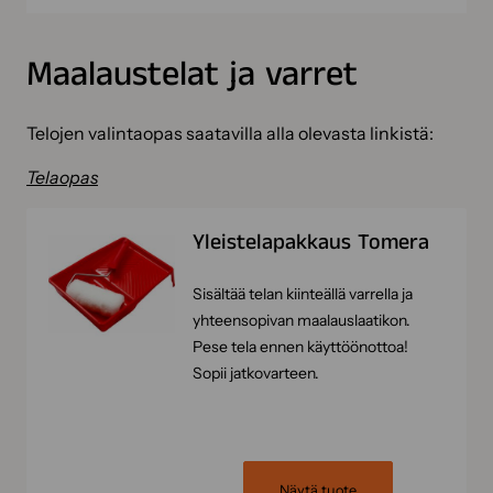
Maalaustelat ja varret
Telojen valintaopas saatavilla alla olevasta linkistä:
Telaopas
Yleistelapakkaus Tomera
Sisältää telan kiinteällä varrella ja
yhteensopivan maalauslaatikon.
Pese tela ennen käyttöönottoa!
Sopii jatkovarteen.
Näytä tuote