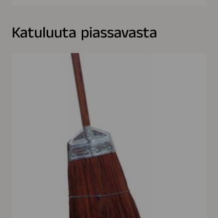
Katuluuta piassavasta