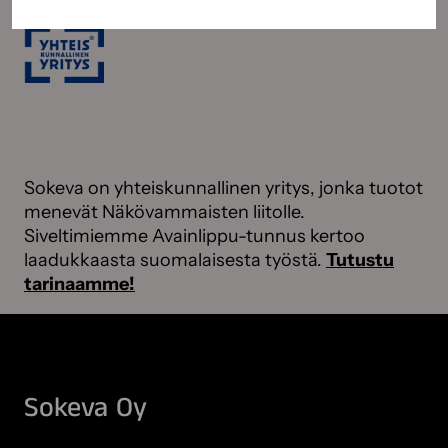
Sokeva on yhteiskunnallinen yritys, jonka tuotot
menevät Näkövammaisten liitolle.
Siveltimiemme Avainlippu-tunnus kertoo
laadukkaasta suomalaisesta työstä.
Tutustu
tarinaamme!
Sokeva Oy