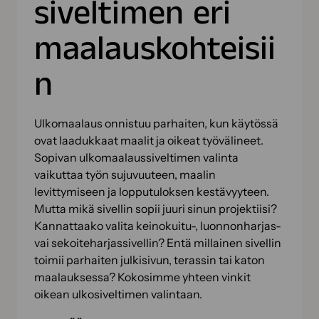
siveltimen eri
maalauskohteisii
n
Ulkomaalaus onnistuu parhaiten, kun käytössä
ovat laadukkaat maalit ja oikeat työvälineet.
Sopivan ulkomaalaussiveltimen valinta
vaikuttaa työn sujuvuuteen, maalin
levittymiseen ja lopputuloksen kestävyyteen.
Mutta mikä sivellin sopii juuri sinun projektiisi?
Kannattaako valita keinokuitu-, luonnonharjas-
vai sekoiteharjassivellin? Entä millainen sivellin
toimii parhaiten julkisivun, terassin tai katon
maalauksessa? Kokosimme yhteen vinkit
oikean ulkosiveltimen valintaan.