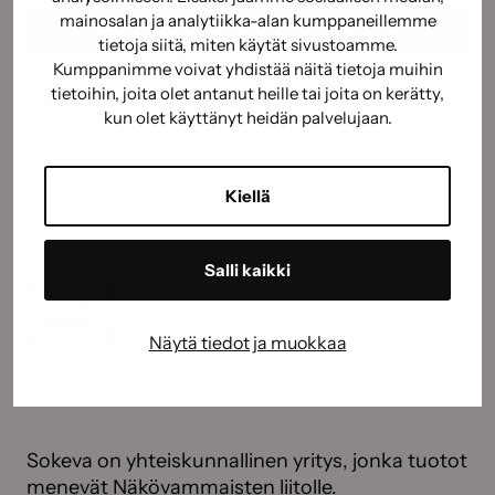
mainosalan ja analytiikka-alan kumppaneillemme
tietoja siitä, miten käytät sivustoamme.
Kumppanimme voivat yhdistää näitä tietoja muihin
tietoihin, joita olet antanut heille tai joita on kerätty,
kun olet käyttänyt heidän palvelujaan.
Kiellä
Salli kaikki
Näytä tiedot ja muokkaa
Sokeva on yhteiskunnallinen yritys, jonka tuotot
menevät Näkövammaisten liitolle.