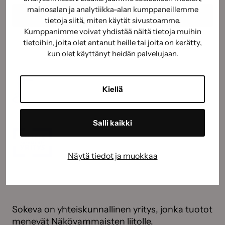
mainosalan ja analytiikka-alan kumppaneillemme
tietoja siitä, miten käytät sivustoamme.
Kumppanimme voivat yhdistää näitä tietoja muihin
tietoihin, joita olet antanut heille tai joita on kerätty,
kun olet käyttänyt heidän palvelujaan.
Kiellä
Salli kaikki
Näytä tiedot ja muokkaa
Sokeva on yhteiskunnallinen yritys, jonka tuotot
menevät Näkövammaisten liitolle.