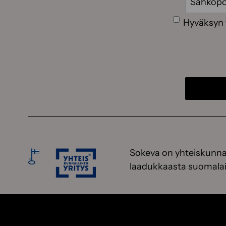
Suostumus
Hyväksyn 
Sokeva on yhteiskunnal
laadukkaasta suomalai