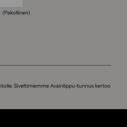
(Pakollinen)
itolle. Siveltimiemme Avainlippu-tunnus kertoo