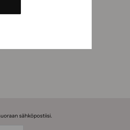
suoraan sähköpostiisi.