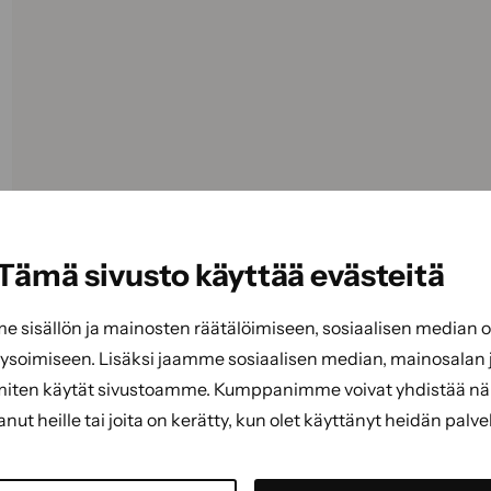
Tämä sivusto käyttää evästeitä
sisällön ja mainosten räätälöimiseen, sosiaalisen median
soimiseen. Lisäksi jaamme sosiaalisen median, mainosalan j
miten käytät sivustoamme. Kumppanimme voivat yhdistää näitä
tanut heille tai joita on kerätty, kun olet käyttänyt heidän palve