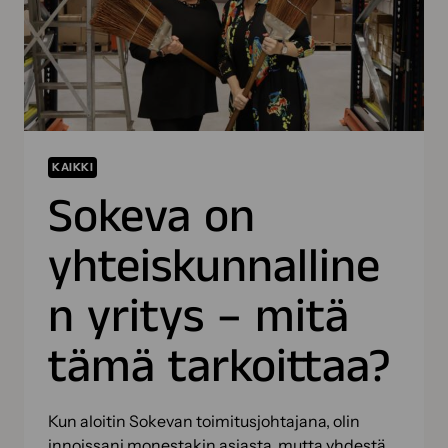
KAIKKI
Sokeva on
yhteiskunnalline
n yritys – mitä
tämä tarkoittaa?
Kun aloitin Sokevan toimitusjohtajana, olin
innoissani monestakin asiasta, mutta yhdestä