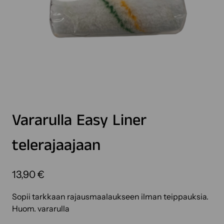
Vararulla Easy Liner
telerajaajaan
13,90
€
Sopii tarkkaan rajausmaalaukseen ilman teippauksia.
Huom. vararulla