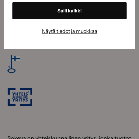
Salli kaikki
Näytä tiedot ja muokkaa
Sokeva on yhteiskunnallinen yritys, jonka tuotot