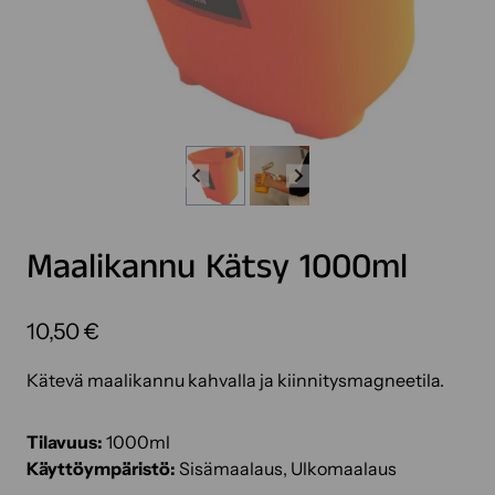
Maalikannu Kätsy 1000ml
10,50
€
Kätevä maalikannu kahvalla ja kiinnitysmagneetila.
Tilavuus:
1000ml
Käyttöympäristö:
Sisämaalaus, Ulkomaalaus