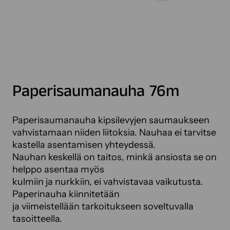
Paperisaumanauha 76m
Paperisaumanauha kipsilevyjen saumaukseen
vahvistamaan niiden liitoksia. Nauhaa ei tarvitse
kastella asentamisen yhteydessä.
Nauhan keskellä on taitos, minkä ansiosta se on
helppo asentaa myös
kulmiin ja nurkkiin, ei vahvistavaa vaikutusta.
Paperinauha kiinnitetään
ja viimeistellään tarkoitukseen soveltuvalla
tasoitteella.