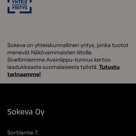
Sokeva on yhteiskunnallinen yritys, jonka tuotot
menevät Näkövammaisten liitolle.
Siveltimiemme Avainlippu-tunnus kertoo
laadukkaasta suomalaisesta työstä.
Tutustu
tarinaamme!
Sokeva Oy
Sortilantie 7,