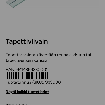
Tapettiviivain
Tapettiviivainta käytetään reunaleikkurin tai
tapettiveitsen kanssa.
EAN:
6414869330002
Tuotetunnus (SKU):
933000
Näytä kaikki tuotetiedot