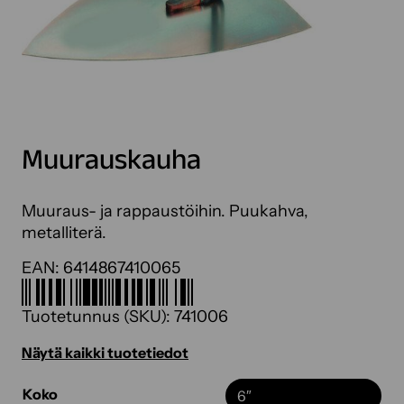
Muurauskauha
Muuraus- ja rappaustöihin. Puukahva,
metalliterä.
EAN:
6414867410065
Tuotetunnus (SKU):
741006
Näytä kaikki tuotetiedot
Koko
6″