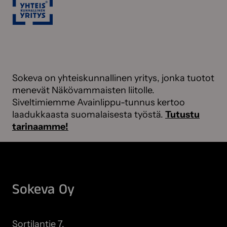
Sokeva on yhteiskunnallinen yritys, jonka tuotot
menevät Näkövammaisten liitolle.
Siveltimiemme Avainlippu-tunnus kertoo
laadukkaasta suomalaisesta työstä.
Tutustu
tarinaamme!
Sokeva Oy
Sortilantie 7,