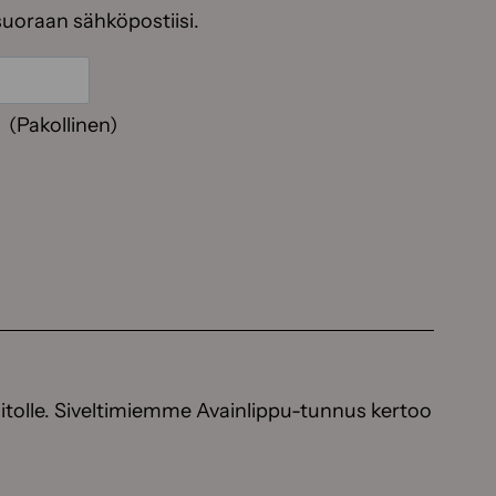
suoraan sähköpostiisi.
(Pakollinen)
itolle. Siveltimiemme Avainlippu-tunnus kertoo