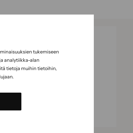
 ominaisuuksien tukemiseen
a analytiikka-alan
 tietoja muihin tietoihin,
lujaan.