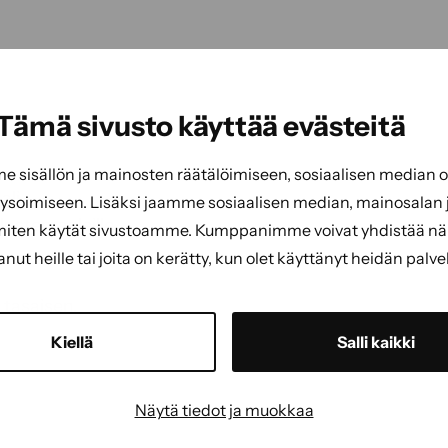
Tämä sivusto käyttää evästeitä
sisällön ja mainosten räätälöimiseen, sosiaalisen median
ali
soimiseen. Lisäksi jaamme sosiaalisen median, mainosalan j
alustemaaleille
miten käytät sivustoamme. Kumppanimme voivat yhdistää näitä
tanut heille tai joita on kerätty, kun olet käyttänyt heidän palve
 tasaisen.
Kiellä
Salli kaikki
Näytä tiedot ja muokkaa