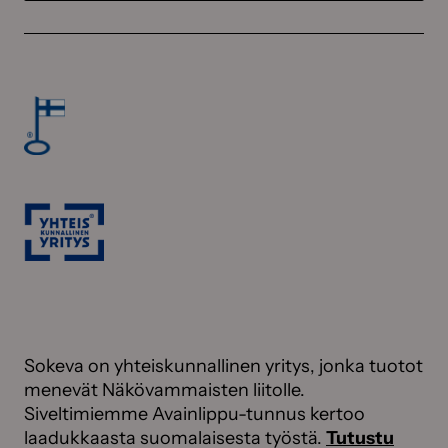
Sokeva on yhteiskunnallinen yritys, jonka tuotot
menevät Näkövammaisten liitolle.
Siveltimiemme Avainlippu-tunnus kertoo
laadukkaasta suomalaisesta työstä.
Tutustu