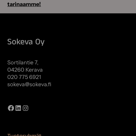
tarinaamme!
Sokeva Oy
Sortilantie 7,
04260 Kerava
020 775 6921
sokeva@sokeva.fi
Näytä kaikki yhteystiedot
Facebook
LinkedIn
Instagram