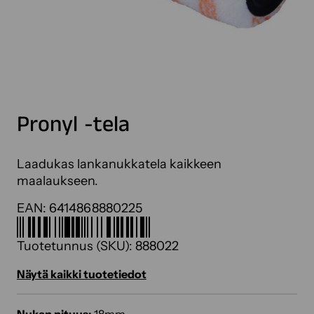
Pronyl -tela
Laadukas lankanukkatela kaikkeen
maalaukseen.
EAN:
6414868880225
Tuotetunnus (SKU):
888022
Näytä kaikki tuotetiedot