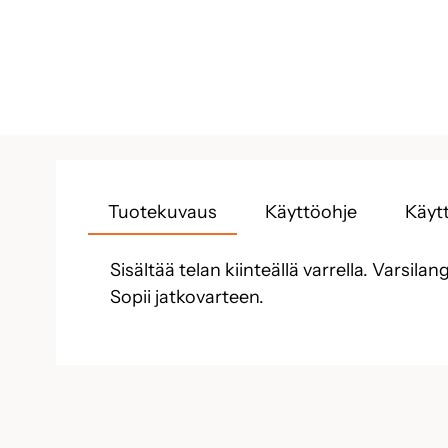
Tuotekuvaus
Käyttöohje
Käytt
Sisältää telan kiinteällä varrella. Varsi
Sopii jatkovarteen.