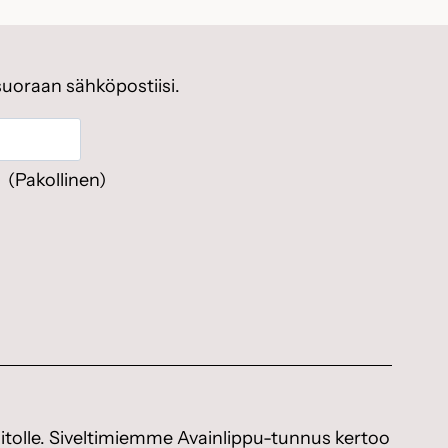
suoraan sähköpostiisi.
(Pakollinen)
itolle. Siveltimiemme Avainlippu-tunnus kertoo