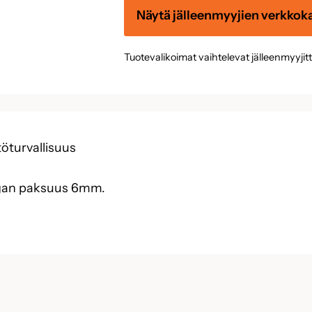
Näytä jälleenmyyjien verkkok
Tuotevalikoimat vaihtelevat jälleenmyyjit
öturvallisuus
langan paksuus 6mm.