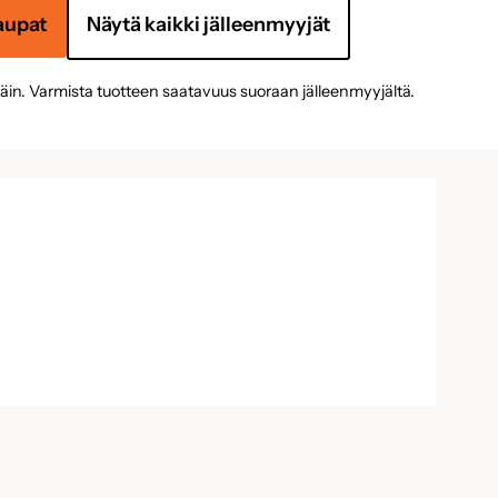
aupat
Näytä kaikki jälleenmyyjät
täin. Varmista tuotteen saatavuus suoraan jälleenmyyjältä.