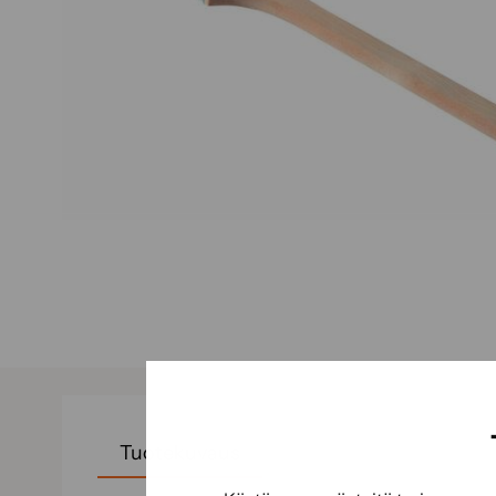
Tuotekuvaus