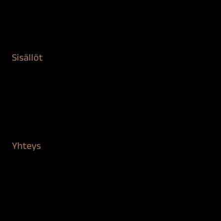
Remontointi
Teipit ja suojaaminen
Kiinteistön puhdistus ja suojaus
Sisällöt
Sokeva tarina
BioComb
Vinkit ja uutiset
Mediapankki
Yhteys
Verkkokauppa
Myynti ja asiakaspalvelu
Löydä jälleenmyyjä
BioComb-tekijät
Tietosuojaseloste