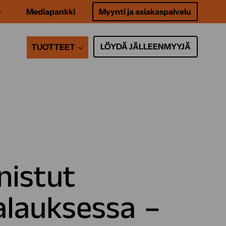
Mediapankki
Myynti ja asiakaspalvelu
LÖYDÄ JÄLLEENMYYJÄ
TUOTTEET
nistut
lauksessa –